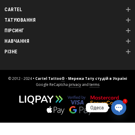
CARTEL
ТАТУЮВАННЯ
ПІРСИНГ
НАВЧАННЯ
РІЗНЕ
© 2012 - 2024
• Cartel Tattoo
®
- Мережа Тату студій в Україні
Google ReCaptcha
privacy
and
terms
1
Одеса
Open
chaty