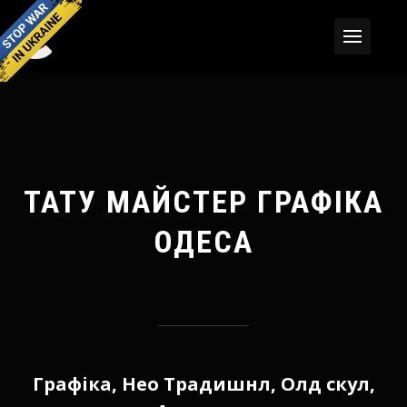
ТАТУ МАЙСТЕР ГРАФІКА
ОДЕСА
Графіка, Нео Традишнл, Олд скул,