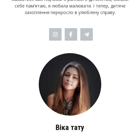
себе пам’ятаю, я любила малювати. І тепер, дитяче
захоплення переросло в улюблену справу.
Вiка тату