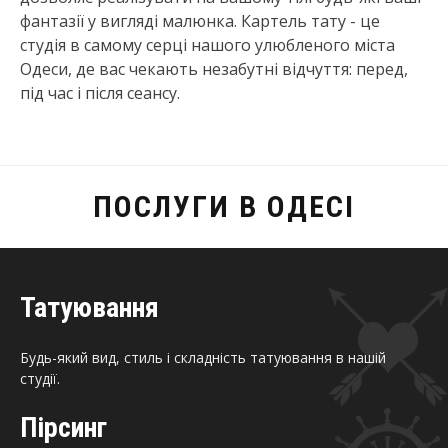
фантазії у вигляді малюнка. Картель тату - це
студія в самому серці нашого улюбленого міста
Одеси, де вас чекають незабутні відчуття: перед,
під час і після сеансу.
ПОСЛУГИ В ОДЕСІ
Татуювання
Будь-який вид, стиль і складність татуювання в нашій
студії.
Пірсинг