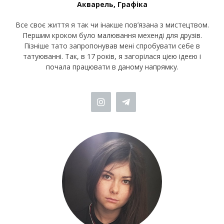
Акварель, Графіка
Все своє життя я так чи інакше пов’язана з мистецтвом.
Першим кроком було малювання мехенді для друзів.
Пізніше тато запропонував мені спробувати себе в
татуюванні. Так, в 17 років, я загорілася цією ідеєю і
почала працювати в даному напрямку.