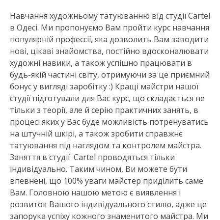
Навчання художньому татуюванню від студії Cartel
в Одесі. Ми пропонуємо Вам пройти курс навчання
популярній профессії, яка дозволить Вам заводити
нові, цікаві знайомства, постійно вдосконалювати
художні навики, а також успішно працювати в
будь-якій частині світу, отримуючи за це приємний
бонус у вигляді заробітку :) Кращі майстри нашої
студії підготували для Вас курс, що складається не
тільки з теорії, але й серію практичних занять, в
процесі яких у Вас буде можливість потренуватись
на штучній шкірі, а також зробити справжнє
татуювання під наглядом та контролем майстра.
Заняття в студії Cartel проводяться тільки
індивідуально. Таким чином, Ви можете бути
впевнені, що 100% уваги майстер приділить саме
Вам. Головною нашою метою є виявлення і
розвиток Вашого індивідуального стилю, адже це
запорука успіху кожного знаменитого майстра. Ми