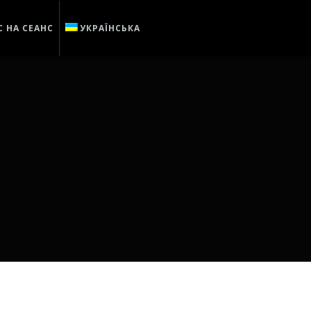
 НА СЕАНС
УКРАЇНСЬКА