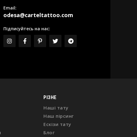
Email:
odesa@carteltattoo.com
Підписуйтесь на нас:
РІЗНЕ
Наші тату
Наш пірсинг
Ескізи тату
и
Блог