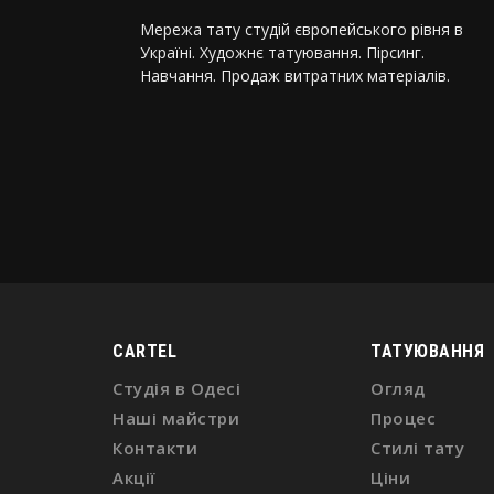
Мережа тату студій європейського рівня в
Україні. Художнє татуювання. Пірсинг.
Навчання. Продаж витратних матеріалів.
CARTEL
ТАТУЮВАННЯ
Студія в Одесі
Огляд
Наші майстри
Процес
Контакти
Стилі тату
Акції
Ціни