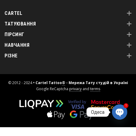
CARTEL
ТАТУЮВАННЯ
ПІРСИНГ
НАВЧАННЯ
РІЗНЕ
© 2012 - 2024
• Cartel Tattoo
®
- Мережа Тату студій в Україні
Google ReCaptcha
privacy
and
terms
1
Одеса
Open
chaty