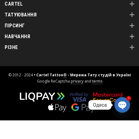
CARTEL
ТАТУЮВАННЯ
ПІРСИНГ
НАВЧАННЯ
РІЗНЕ
© 2012 - 2024
• Cartel Tattoo
®
- Мережа Тату студій в Україні
Google ReCaptcha
privacy
and
terms
1
Одеса
Open
chaty